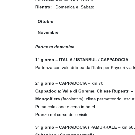
Rientro:
Domenica e Sabato
Ottobre
Novembre
Partenza domenica
1° giorno – ITALIA / ISTANBUL / CAPPADOCIA
Partenza con volo di linea dall’Italia per Kayseri via I
2° giorno – CAPPADOCIA –
km 70
Cappadocia
:
Valle di Goreme, Chiese Rupestri –
Mongolfiera
(facoltativa): clima permettendo, escurs
Prima colazione e cena in hotel.
Pranzo nel corso delle visite.
3° giorno – CAPPADOCIA / PAMUKKALE –
km 68