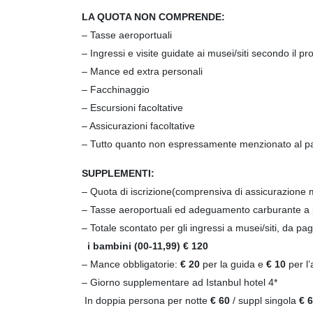
LA QUOTA NON COMPRENDE:
– Tasse aeroportuali
– Ingressi e visite guidate ai musei/siti secondo il 
– Mance ed extra personali
– Facchinaggio
– Escursioni facoltative
– Assicurazioni facoltative
– Tutto quanto non espressamente menzionato al p
SUPPLEMENTI:
– Quota di iscrizione(comprensiva di assicurazione
– Tasse aeroportuali ed adeguamento carburante a 
– Totale scontato per gli ingressi a musei/siti, da pa
i bambini (00-11,99)
€ 120
– Mance obbligatorie:
€ 20
per la guida e
€ 10
per l’
– Giorno supplementare ad Istanbul hotel 4*
In doppia persona per notte
€ 60
/ suppl singola
€ 