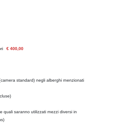
ori
€ 400,00
 (camera standard) negli alberghi menzionati
cluse)
 quali saranno utilizzati mezzi diversi in
us)