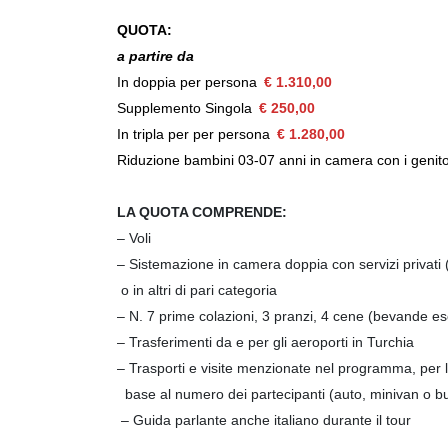
QUOTA:
a partire da
In doppia per persona
€ 1.310,00
Supplemento Singola
€ 250,00
In tripla per per persona
€ 1.280,00
Riduzione bambini 03-07 anni in camera con i genit
LA QUOTA COMPRENDE:
– Voli
– Sistemazione in camera doppia con servizi privati
o in altri di pari categoria
– N. 7 prime colazioni, 3 pranzi, 4 cene (bevande es
– Trasferimenti da e per gli aeroporti in Turchia
– Trasporti e visite menzionate nel programma, per le
base al numero dei partecipanti (auto, minivan o b
– Guida parlante anche italiano durante il tour