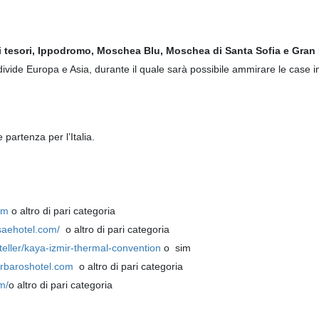
i tesori, Ippodromo, Moschea Blu, Moschea di Santa Sofia e Gran 
 divide Europa e Asia, durante il quale sarà possibile ammirare le case in
 partenza per l’Italia.
om
o altro di pari categoria
saehotel.com/
o altro di pari categoria
oteller/kaya-izmir-thermal-convention
o sim
rbaroshotel.com
o altro di pari categoria
m/
o altro di pari categoria