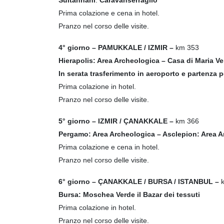
Sultanhani
:
Caravanserraglio
Prima colazione e cena in hotel.
Pranzo nel corso delle visite.
4° giorno – PAMUKKALE / IZMIR –
km 353
Hierapolis: Area Archeologica – Casa di Maria V
In serata trasferimento in aeroporto e partenza pe
Prima colazione in hotel.
Pranzo nel corso delle visite.
5° giorno – IZMIR / ÇANAKKALE –
km 366
Pergamo: Area Archeologica – Asclepion: Area A
Prima colazione e cena in hotel.
Pranzo nel corso delle visite.
6° giorno – ÇANAKKALE / BURSA / ISTANBUL
–
Bursa: Moschea Verde il Bazar dei tessuti
Prima colazione in hotel.
Pranzo nel corso delle visite.