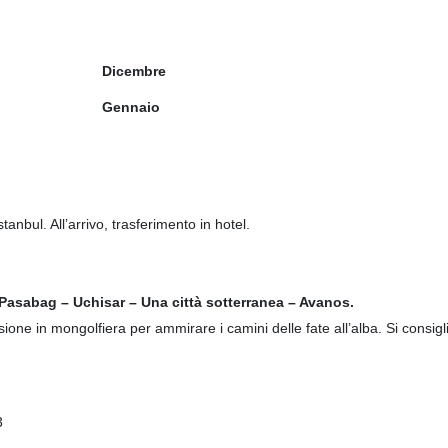
Dicembre
Gennaio
stanbul. All’arrivo, trasferimento in hotel.
 Pasabag – Uchisar – Una città sotterranea – Avanos.
ione in mongolfiera per ammirare i camini delle fate all’alba. Si consigl
3