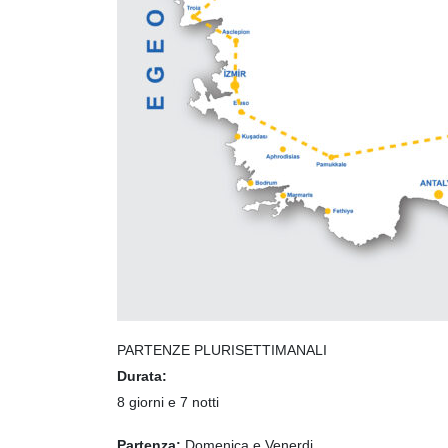
PARTENZE PLURISETTIMANALI
Durata:
8 giorni e 7 notti
Partenza:
Domenica e Venerdi