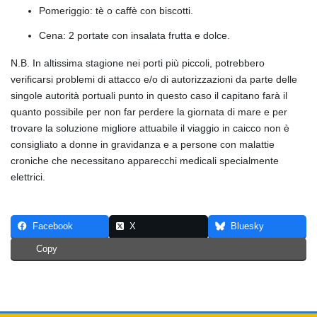
Pomeriggio: tè o caffè con biscotti.
Cena: 2 portate con insalata frutta e dolce.
N.B. In altissima stagione nei porti più piccoli, potrebbero
verificarsi problemi di attacco e/o di autorizzazioni da parte delle
singole autorità portuali punto in questo caso il capitano farà il
quanto possibile per non far perdere la giornata di mare e per
trovare la soluzione migliore attuabile il viaggio in caicco non è
consigliato a donne in gravidanza e a persone con malattie
croniche che necessitano apparecchi medicali specialmente
elettrici.
Facebook
X
Bluesky
Copy