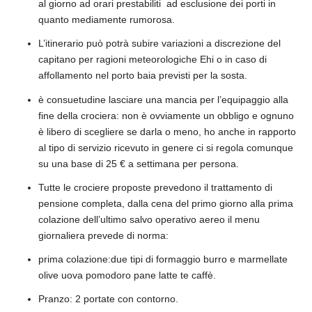
al giorno ad orari prestabiliti ad esclusione dei porti in
quanto mediamente rumorosa.
L’itinerario può potrà subire variazioni a discrezione del
capitano per ragioni meteorologiche Ehi o in caso di
affollamento nel porto baia previsti per la sosta.
è consuetudine lasciare una mancia per l’equipaggio alla
fine della crociera: non è ovviamente un obbligo e ognuno
è libero di scegliere se darla o meno, ho anche in rapporto
al tipo di servizio ricevuto in genere ci si regola comunque
su una base di 25 € a settimana per persona.
Tutte le crociere proposte prevedono il trattamento di
pensione completa, dalla cena del primo giorno alla prima
colazione dell’ultimo salvo operativo aereo il menu
giornaliera prevede di norma:
prima colazione:due tipi di formaggio burro e marmellate
olive uova pomodoro pane latte te caffè.
Pranzo: 2 portate con contorno.